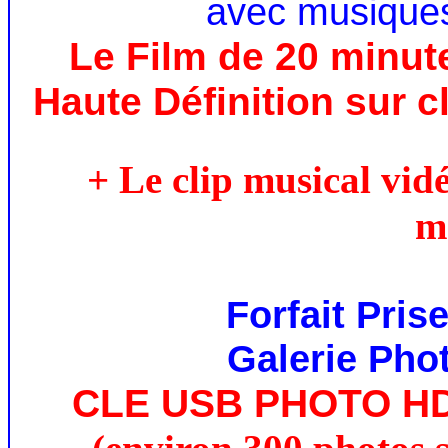
avec musiques
Le Film de 20 minut
Haute Définition sur c
+ interviews
+ Le clip musical vid
m
Forfait Pris
Galerie Phot
CLE USB PHOTO H