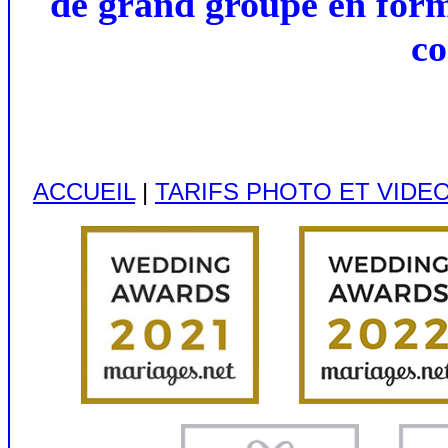
de grand groupe en form
co
ACCUEIL
|
TARIFS PHOTO ET VIDE