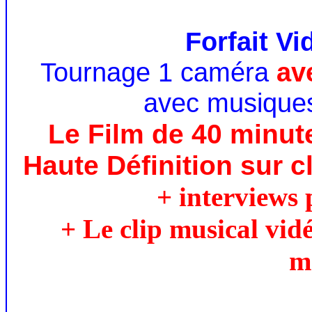
Forfait V
Tournage 1 caméra
av
avec musiques
Le Film de 40 minut
Haute Définition sur c
+ interviews 
+ Le clip musical vid
m