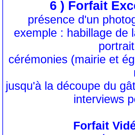
6 ) Forfait Ex
présence d'un photo
exemple :
habillage de 
portrai
cérémonies (mairie et égl
jusqu'à la découpe du gât
interviews p
Forfait Vi