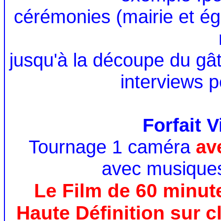
cérémonies (mairie et égl
jusqu'à la découpe du gât
interviews p
Forfait 
Tournage 1 caméra
av
avec musiques
Le Film de 60 minut
Haute Définition sur c