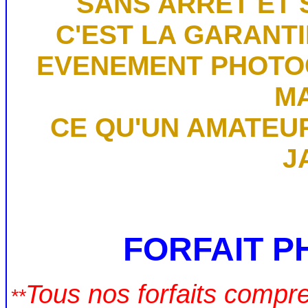
SANS ARRET ET 
C'EST LA GARANTI
EVENEMENT PHOTOG
M
CE QU'UN AMATEU
J
FORFAIT P
Tous nos forfaits compr
**