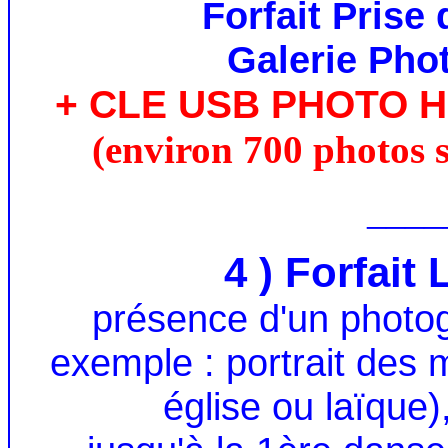
Forfait Prise
Galerie Phot
+ CLE USB PHOTO 
(environ 700 photos s
____
4 ) Forfait
présence d'un photo
exemple : portrait des 
église ou laïque