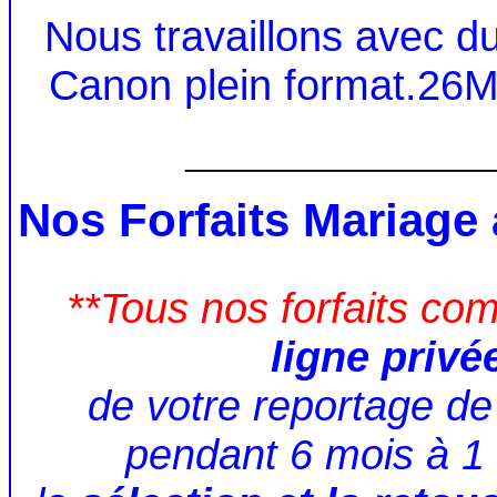
Nous travaillons avec du
Canon plein format.26Mp
______________
Nos Forfaits Mariage
**
Tous nos forfaits co
ligne privé
de votre reportage d
pendant 6 mois à 1