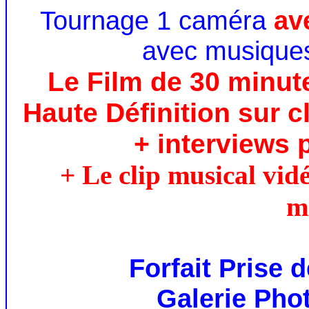
Tournage 1 caméra
ave
avec musiques
Le Film de 30 minut
Haute Définition sur c
+ interviews 
+ Le clip musical vid
m
Forfait Prise 
Galerie Phot