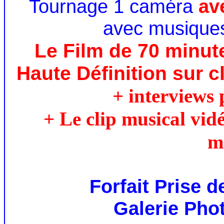
Tournage 1 caméra
av
avec musiques
Le Film de 70 minut
Haute Définition sur c
+ interviews 
+ Le clip musical vid
m
Forfait Prise d
Galerie Phot