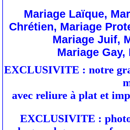
Mariage Laïque, Mar
Chrétien, Mariage Prot
Mariage Juif, 
Mariage Gay, M
EXCLUSIVITE
: notre gr
m
avec reliure à plat et im
EXCLUSIVITE
: phot