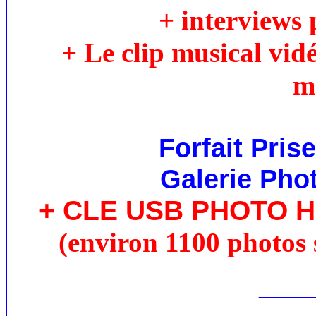
+ interviews 
+ Le clip musical vid
m
Forfait Pris
Galerie Phot
+ CLE USB PHOTO 
(environ 1100 photos 
____