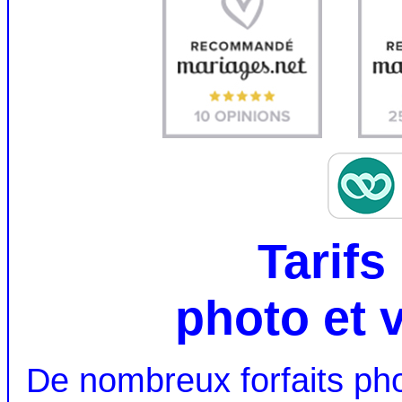
Tarifs
photo et 
De nombreux forfaits pho