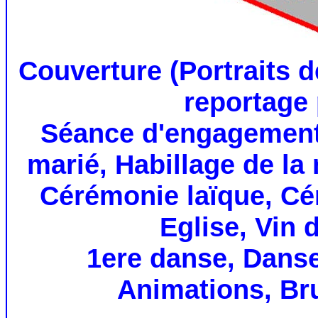
Couverture (Portraits 
reportage p
Séance d'engagement,
marié, Habillage de la 
Cérémonie laïque, Cér
Eglise, Vin 
1ere danse, Dans
Animations, Br