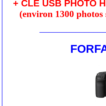
+ CLE USB PHOTO 
(environ 1300 photos 
______________
FORFA