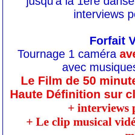
jusqu'à la 1ère danse
interviews p
Forfait
Tournage 1 caméra
av
avec musiques
Le Film de 50 minut
Haute Définition sur c
+ interviews 
+ Le clip musical vid