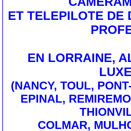
CAMERAM
ET TELEPILOTE DE
PROF
EN LORRAINE, A
LUX
(NANCY, TOUL, PONT
EPINAL, REMIREMO
THIONVI
COLMAR, MULH