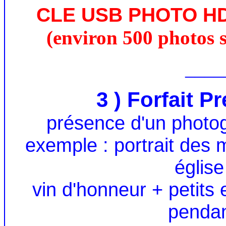
CLE USB PHOTO H
(environ 500 photos s
____
3 ) Forfait P
présence d'un photo
exemple : portrait des 
église
vin d'honneur + petits
pendan