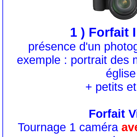
1 ) Forfait 
présence d'un photo
exemple : portrait des 
église
+ petits e
Forfait V
Tournage 1 caméra
ave