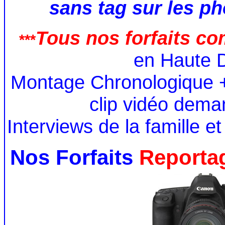
sans tag sur les p
Tous nos forfaits co
***
en Haute D
Montage Chronologique +
clip vidéo deman
Interviews de la famille et
Nos Forfaits
Reportag