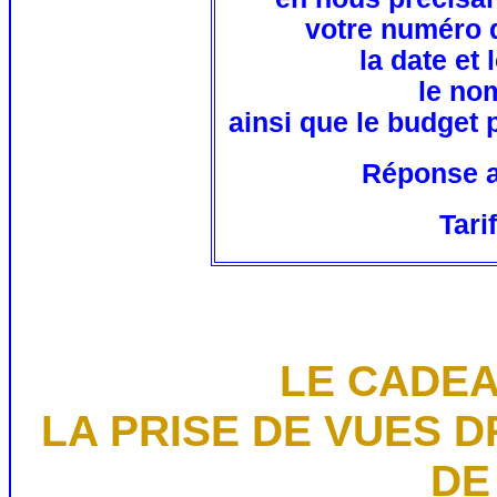
votre numéro d
la date et 
le no
ainsi que le budget 
Réponse a
Tari
LE CADEA
LA PRISE DE VUES 
DE