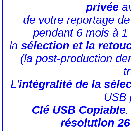
privée
av
de votre reportage d
pendant 6 mois à 1
la
sélection et la reto
(la post-production
de
t
L'
intégralité de la séle
USB 
Clé USB Copiable
.
résolution 26