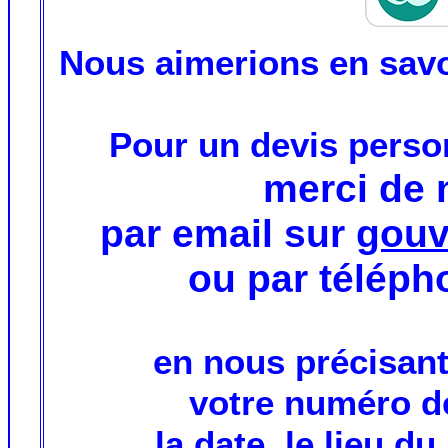
Nous aimerions en savo
Pour un devis perso
merci de 
par email sur
gouv
ou par télép
en nous précisan
votre numéro de
la date, le lieu d