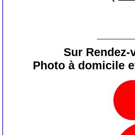
______
Sur Rendez-
Photo à domicile e