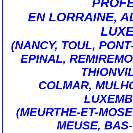
PROF
EN LORRAINE, A
LUX
(NANCY, TOUL, PONT
EPINAL, REMIREMO
THIONVI
COLMAR, MULH
LUXEMB
(MEURTHE-ET-MOSE
MEUSE, BAS-