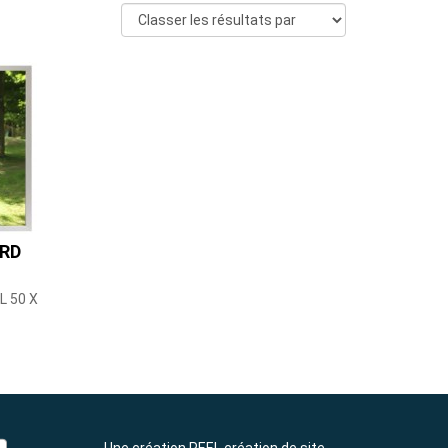
RD
 50 X