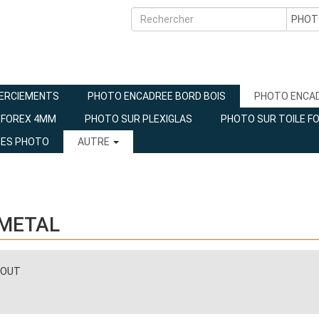
MERCIEMENTS
PHOTO ENCADREE BORD BOIS
PHOTO ENCA
 FOREX 4MM
PHOTO SUR PLEXIGLAS
PHOTO SUR TOILE F
GES PHOTO
AUTRE
 METAL
TOUT