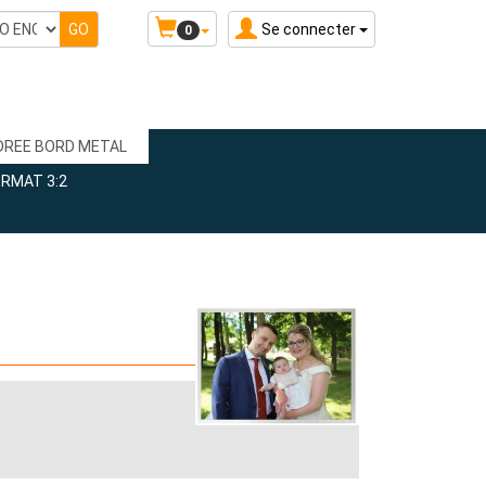
Se connecter
0
DREE BORD METAL
ORMAT 3:2