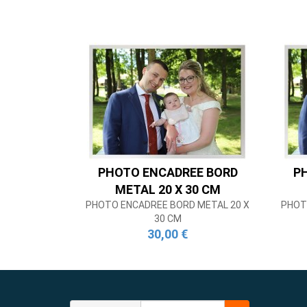
PHOTO ENCADREE BORD
P
METAL 20 X 30 CM
PHOTO ENCADREE BORD METAL 20 X
PHOT
30 CM
30,00 €