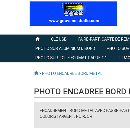
CLE USB
FAIRE-PART, CARTE DE RE
PHOTO SUR ALUMINIUM DIBOND
PHOTO SUR
PHOTO SUR TOILE FORMAT CARRE 1:1
TIRA
>
PHOTO ENCADREE BORD METAL
PHOTO ENCADREE BORD
ENCADREMENT BORD METAL AVEC PASSE-PAR
COLORIS : ARGENT, NOIR, OR