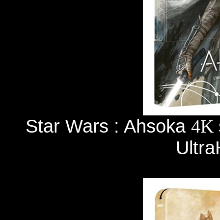
Star Wars : Ahsoka
4K
Ultra