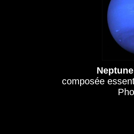
Neptune
composée essenti
Pho