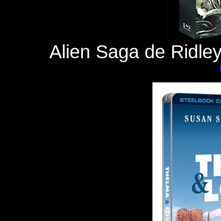
Alien Saga de Ridle