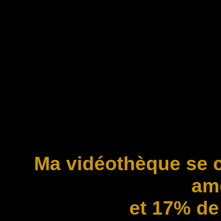
Ma vidéothèque se 
am
et 17% de 