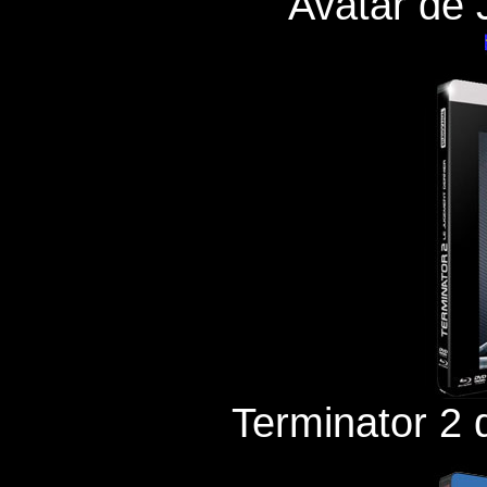
Avatar de
Terminator 2