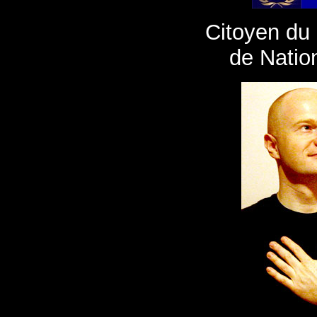
Citoyen du
de Natio