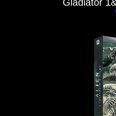
Gladiator 1&