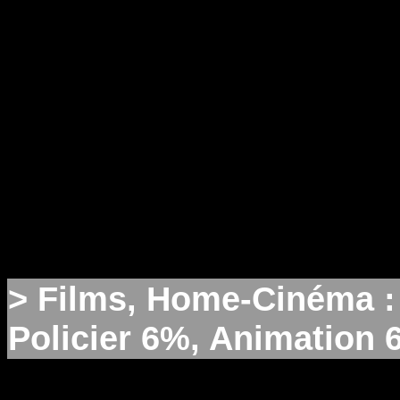
> Films, Home-Cinéma :
Policier 6%, Animation