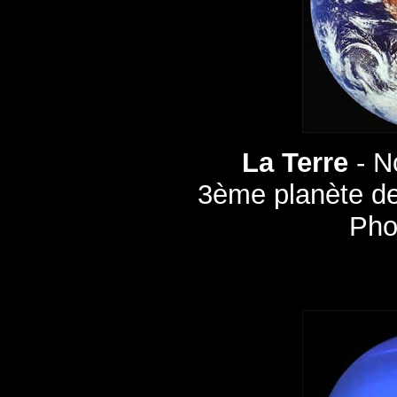
La Terre
- No
3ème planète de
Pho