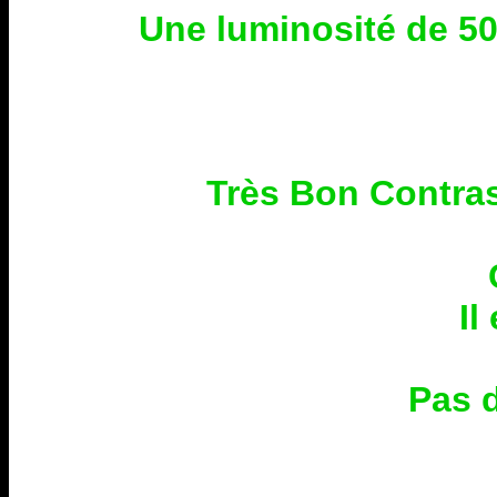
Une luminosité de 50
Très Bon Contras
Il
Pas d