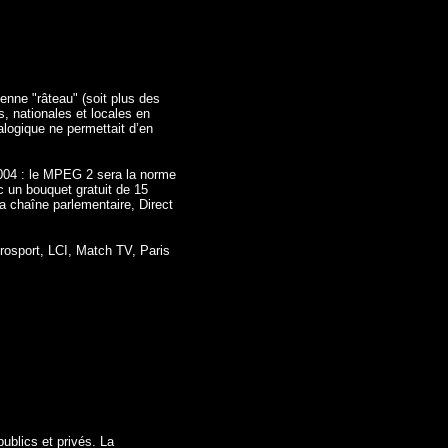
enne "râteau" (soit plus des
s, nationales et locales en
alogique ne permettait d’en
 2004 : le MPEG 2 sera la norme
 un bouquet gratuit de 15
 chaîne parlementaire, Direct
rosport, LCI, Match TV, Paris
publics et privés. La