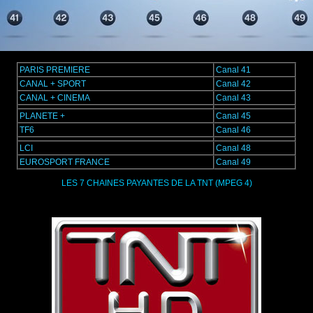
PARIS PREMIERE
Canal 41
CANAL + SPORT
Canal 42
CANAL + CINEMA
Canal 43
PLANETE +
Canal 45
TF6
Canal 46
LCI
Canal 48
EUROSPORT FRANCE
Canal 49
LES 7 CHAINES PAYANTES DE LA TNT (MPEG 4)