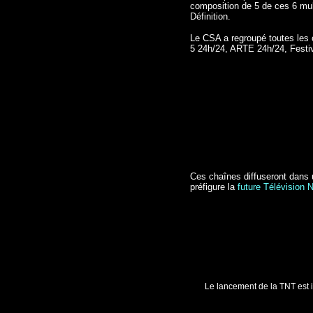
composition de 5 de ces 6 mult
Définition.
Le CSA a regroupé toutes les c
5 24h/24, ARTE 24h/24, Festiv
Ces chaînes diffuseront dans 
préfigure la
future Télévision 
Le lancement de la TNT est 