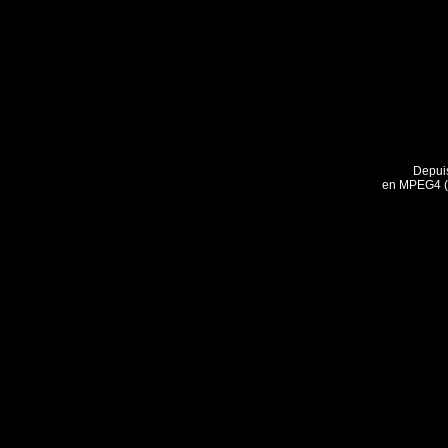
Depui
en MPEG4 (T