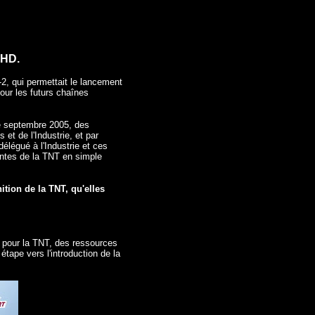
VHD.
, qui permettait le lancement
our les futurs chaînes
de septembre 2005, des
et de l'Industrie, et par
élégué à l'Industrie et ces
antes de la TNT en simple
ition de la TNT, qu'elles
s pour la TNT, des ressources
tape vers l'introduction de la