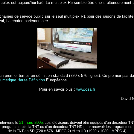
iplex est aujourd'hui fixé. Le multiplex R5 semble être choisi ultérieurement 
haînes de service public sur le seul multiplex R1 pour des raisons de facilit
al, La chaîne parlementaire.
un premier temps en définition standard (720 x 576 lignes). Ce premier pas 
Numérique Haute Définition
Européenne.
Pour en savoir plus :
www.csa.fr
David 
31 mars 2005
intervenu le
.
Les téléviseurs doivent être équipés d'un décodeur TN
programmes de la TNT ou d'un décodeur TNT-HD pour recevoir les programmes
de la TNT en SD (720 x 576 - MPEG-2) et en HD (1920 x 1080 - MPEG-4)