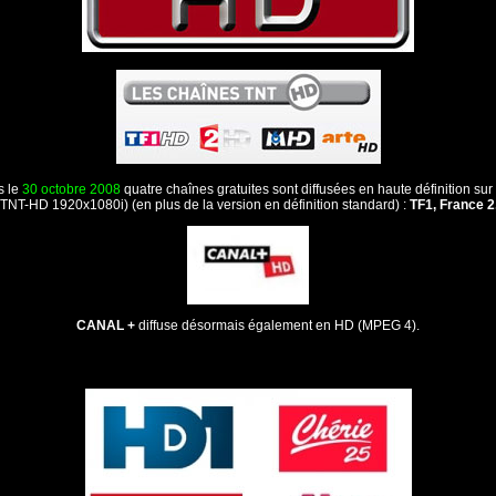
s le
30 octobre 2008
quatre chaînes gratuites sont diffusées en haute définition sur
NT-HD 1920x1080i) (en plus de la version en définition standard) :
TF1, France 2
CANAL +
diffuse désormais également en HD (MPEG 4).