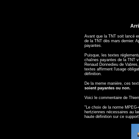
Arr
Avant que la TNT soit lancé 
de la TNT dès mars dernier. A
payantes.
Puisque, les textes réglement
chaînes payantes de la TNT ven
Renaud Donnedieu de Vabres, mi
textes affirment l'usage obli
définition.
De la meme manière, ces texte
soient payantes ou non.
Voici le commentaire de Thierr
"Le choix de la norme MPEG-4 p
hertziennes nécessaires au lan
haute définition sur ce support