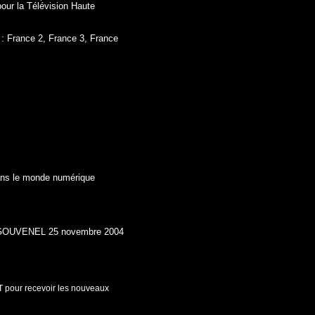
pour la Télévision Haute
é : France 2, France 3, France
dans le monde numérique
GOUVENEL 25 novembre 2004
T pour recevoir les nouveaux