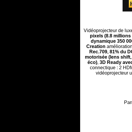
Vidéoprojecteur de lu
pixels (8.8 millio
dynamique 350 000
Creation
amélioration
Rec.709, 81% du D
motorisée (lens shift
éco)
,
3D Ready ave
connectique : 2 HD
vidéoprojecteur u
Par