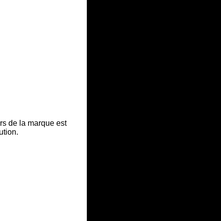
rs de la marque est
ution.