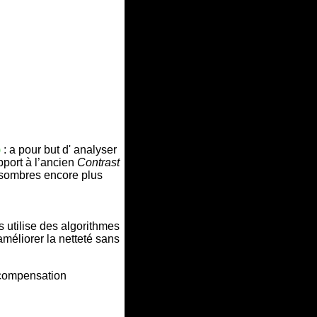
)
: a pour but d' analyser
port à l’ancien
Contrast
s sombres encore plus
utilise des algorithmes
méliorer la netteté sans
 compensation