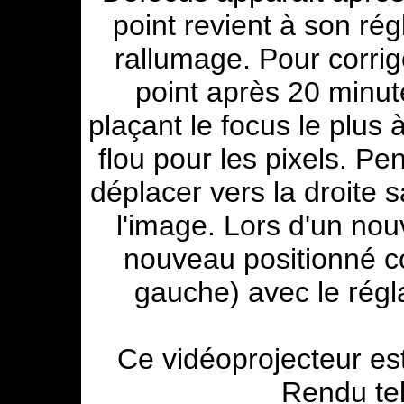
point revient à son rég
rallumage.
P
our corrig
point après 20 minu
plaçant l
e focus le plus 
flou pour les pixels. Pe
déplacer vers la droite 
l'image. Lors d'un nou
nouveau positionné co
gauche) avec le régl
Ce vidéoprojecteur est
Rendu te