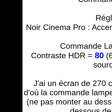
Rég
Noir Cinema Pro : Acce
Commande L
80
Contraste HDR =
(6
sour
J'ai un écran de 270 
d'où la commande lampe
(ne pas monter au dessu
dessous de 