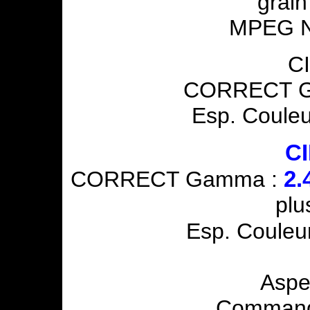
grain
MPEG N
C
CORRECT G
Esp. Couleu
C
2.
CORRECT Gamma :
plu
Esp. Couleu
Aspe
Commande