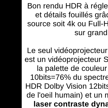
Bon rendu HDR à régler
et détails fouillés gr
source soit 4k ou Full
sur grand
Le seul vidéoprojecteur
est un vidéoprojecteur 
la palette de couleu
10bits=76% du spectre 
HDR Dolby Vision 12bit
de l'oeil humain) et un 
laser
contraste dyna