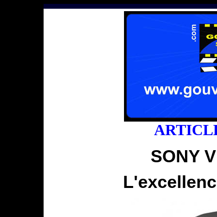
ARTICL
SONY V
L'excellenc