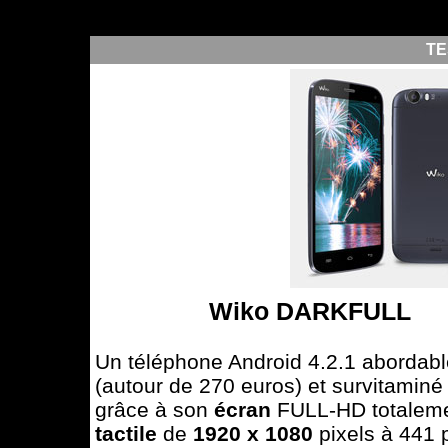
TE
Wiko DARKFULL
Un téléphone Android 4.2.1 abordabl
(autour de 270 euros) et survitaminé
grâce à son
écran
FULL-HD totalem
tactile
de
1920 x 1080
pixels à 441 p