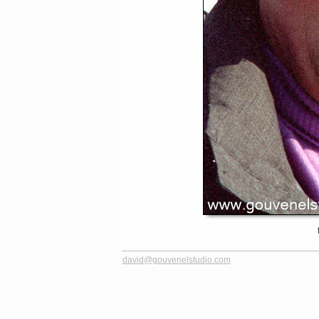
david@gouvenelstudio.com